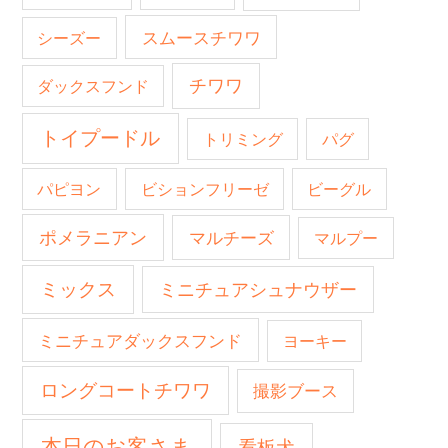
スムースチワワ
シーズー
チワワ
ダックスフンド
トイプードル
トリミング
パグ
パピヨン
ビションフリーゼ
ビーグル
ポメラニアン
マルチーズ
マルプー
ミックス
ミニチュアシュナウザー
ミニチュアダックスフンド
ヨーキー
ロングコートチワワ
撮影ブース
本日のお客さま
看板犬