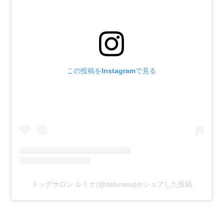
この投稿をInstagramで見る
ドッグサロン ルミナ(@dslumina)がシェアした投稿