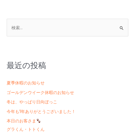
検
索
対
象
:
最近の投稿
夏季休暇のお知らせ
ゴールデンウイーク休暇のお知らせ
冬は、やっぱり日向ぼっこ
今年も1年ありがとうございました！
本日のお客さま
グラくん・トトくん