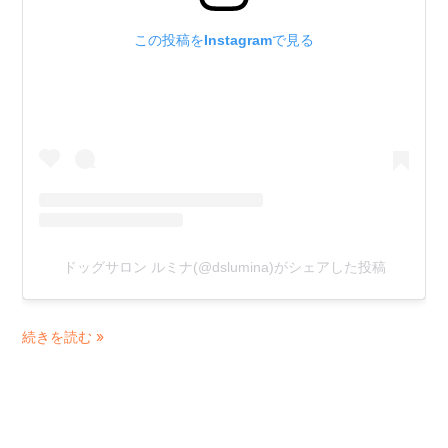
ち
この投稿をInstagramで見る
ゃ
ん
ドッグサロン ルミナ(@dslumina)がシェアした投稿
続きを読む »