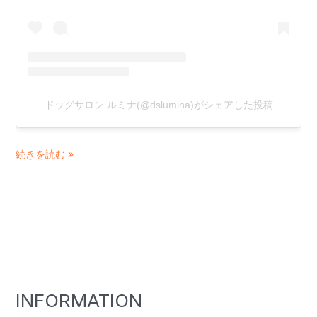
ドッグサロン ルミナ(@dslumina)がシェアした投稿
続きを読む »
INFORMATION