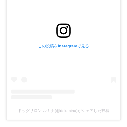
この投稿をInstagramで見る
ドッグサロン ルミナ(@dslumina)がシェアした投稿