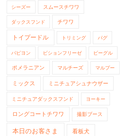
スムースチワワ
シーズー
チワワ
ダックスフンド
トイプードル
トリミング
パグ
パピヨン
ビションフリーゼ
ビーグル
ポメラニアン
マルチーズ
マルプー
ミックス
ミニチュアシュナウザー
ミニチュアダックスフンド
ヨーキー
ロングコートチワワ
撮影ブース
本日のお客さま
看板犬