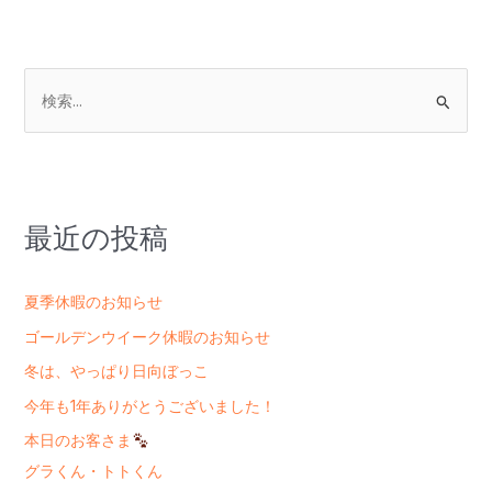
検
索
対
象
:
最近の投稿
夏季休暇のお知らせ
ゴールデンウイーク休暇のお知らせ
冬は、やっぱり日向ぼっこ
今年も1年ありがとうございました！
本日のお客さま
グラくん・トトくん