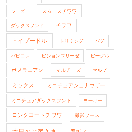
スムースチワワ
シーズー
チワワ
ダックスフンド
トイプードル
トリミング
パグ
パピヨン
ビションフリーゼ
ビーグル
ポメラニアン
マルチーズ
マルプー
ミックス
ミニチュアシュナウザー
ミニチュアダックスフンド
ヨーキー
ロングコートチワワ
撮影ブース
本日のお客さま
看板犬