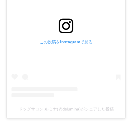
この投稿をInstagramで見る
ドッグサロン ルミナ(@dslumina)がシェアした投稿