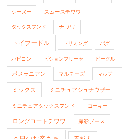
スムースチワワ
シーズー
チワワ
ダックスフンド
トイプードル
トリミング
パグ
パピヨン
ビションフリーゼ
ビーグル
ポメラニアン
マルチーズ
マルプー
ミックス
ミニチュアシュナウザー
ミニチュアダックスフンド
ヨーキー
ロングコートチワワ
撮影ブース
本日のお客さま
看板犬