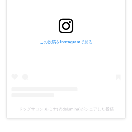
この投稿をInstagramで見る
ドッグサロン ルミナ(@dslumina)がシェアした投稿