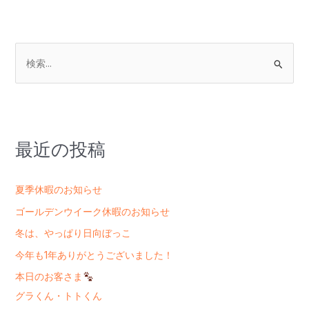
検
索
対
象
:
最近の投稿
夏季休暇のお知らせ
ゴールデンウイーク休暇のお知らせ
冬は、やっぱり日向ぼっこ
今年も1年ありがとうございました！
本日のお客さま
グラくん・トトくん