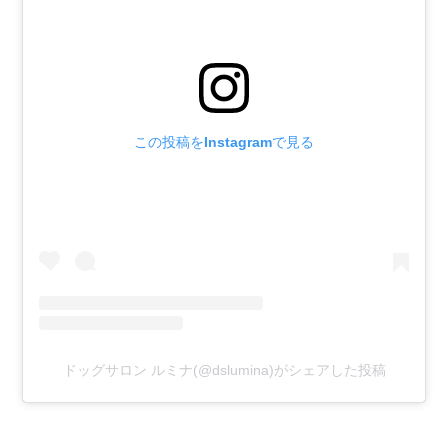
この投稿をInstagramで見る
ドッグサロン ルミナ(@dslumina)がシェアした投稿