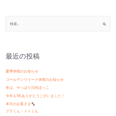
検
索
対
象
:
最近の投稿
夏季休暇のお知らせ
ゴールデンウイーク休暇のお知らせ
冬は、やっぱり日向ぼっこ
今年も1年ありがとうございました！
本日のお客さま
グラくん・トトくん