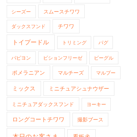
スムースチワワ
シーズー
チワワ
ダックスフンド
トイプードル
トリミング
パグ
パピヨン
ビションフリーゼ
ビーグル
ポメラニアン
マルチーズ
マルプー
ミックス
ミニチュアシュナウザー
ミニチュアダックスフンド
ヨーキー
ロングコートチワワ
撮影ブース
本日のお客さま
看板犬