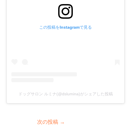
この投稿をInstagramで見る
ドッグサロン ルミナ(@dslumina)がシェアした投稿
次の投稿
→