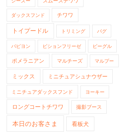
スムースチワワ
シーズー
チワワ
ダックスフンド
トイプードル
トリミング
パグ
パピヨン
ビションフリーゼ
ビーグル
ポメラニアン
マルチーズ
マルプー
ミックス
ミニチュアシュナウザー
ミニチュアダックスフンド
ヨーキー
ロングコートチワワ
撮影ブース
本日のお客さま
看板犬