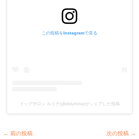
この投稿をInstagramで見る
ドッグサロン ルミナ(@dslumina)がシェアした投稿
←
前の投稿
次の投稿
→